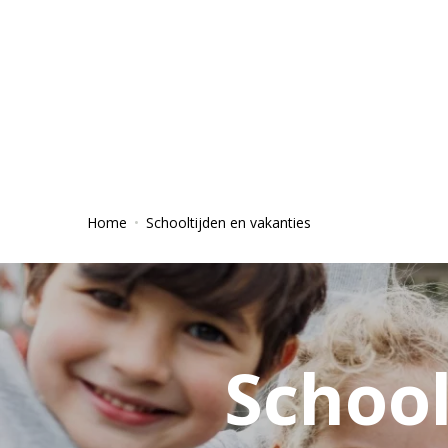
Home
Schooltijden en vakanties
School