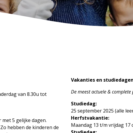
Vakanties en studiedagen
De meest actuele & complete p
derdag van 8.30u tot
Studiedag:
25 september 2025 (alle leer
Herfstvakantie:
 met 5 gelijke dagen.
Maandag 13 t/m vrijdag 17 
. Zo hebben de kinderen de
Studiedag: