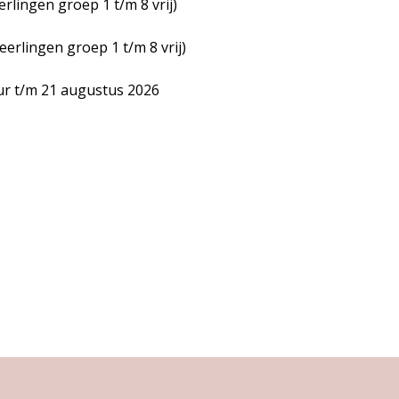
erlingen groep 1 t/m 8 vrij)
eerlingen groep 1 t/m 8 vrij)
uur t/m 21 augustus 2026