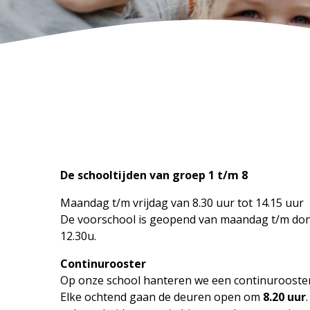
De schooltijden van groep 1 t/m 8
Maandag t/m vrijdag van 8.30 uur tot 14.15 uur
De voorschool is geopend van maandag t/m don
12.30u.
Continurooster
Op onze school hanteren we een continurooster
Elke ochtend gaan de deuren open om
8.20 uur