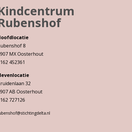
Kindcentrum
Rubenshof
oofdlocatie
ubenshof 8
907 MX Oosterhout
162 452361
evenlocatie
ruidenlaan 32
907 AB Oosterhout
162 727126
ubenshof@stichtingdelta.nl