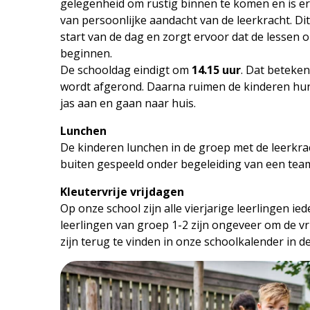
gelegenheid om rustig binnen te komen en is e
van persoonlijke aandacht van de leerkracht. Dit 
start van de dag en zorgt ervoor dat de lessen
beginnen.
De schooldag eindigt om
14.15 uur
. Dat beteken
wordt afgerond. Daarna ruimen de kinderen hun
jas aan en gaan naar huis.
Lunchen
De kinderen lunchen in de groep met de leerkra
buiten gespeeld onder begeleiding van een teamli
Kleutervrije vrijdagen
Op onze school zijn alle vierjarige leerlingen iede
leerlingen van groep 1-2 zijn ongeveer om de vri
zijn terug te vinden in onze schoolkalender in d